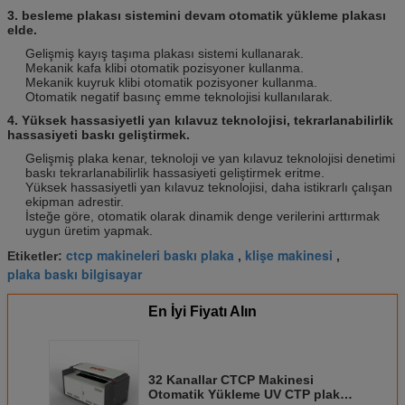
3. besleme plakası sistemini devam otomatik yükleme plakası
elde.
Gelişmiş kayış taşıma plakası sistemi kullanarak.
Mekanik kafa klibi otomatik pozisyoner kullanma.
Mekanik kuyruk klibi otomatik pozisyoner kullanma.
Otomatik negatif basınç emme teknolojisi kullanılarak.
4. Yüksek hassasiyetli yan kılavuz teknolojisi, tekrarlanabilirlik
hassasiyeti baskı geliştirmek.
Gelişmiş plaka kenar, teknoloji ve yan kılavuz teknolojisi denetimi
baskı tekrarlanabilirlik hassasiyeti geliştirmek eritme.
Yüksek hassasiyetli yan kılavuz teknolojisi, daha istikrarlı çalışan
ekipman adrestir.
İsteğe göre, otomatik olarak dinamik denge verilerini arttırmak
uygun üretim yapmak.
ctcp makineleri baskı plaka
klişe makinesi
Etiketler:
,
,
plaka baskı bilgisayar
En İyi Fiyatı Alın
32 Kanallar CTCP Makinesi
Otomatik Yükleme UV CTP plaka