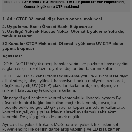
32 Kanal CTCP Makinesi
UV CTP plaka üretme ekipmanları
Vurgulamak:
,
,
Otomatik yükleme CTP makinesi
1. Adı: CTCP 32 kanal klişe baskı öncesi makinesi
2. Uygulama: Baskı Öncesi Baskı Ekipmanları
3. Özelliği:
Yüksek Hassas Nokta, Otomatik yükleme Yolu
dış
tambur tasarımı
32 Kanallar CTCP Makinesi, Otomatik yükleme UV CTP plaka
yapma Ekipman
Açıklama:
DOIE UV-CTP büyük enerji transfer verimi ve pozlama hassasiyetini
sağlamak için, özel lazer diyot ve dış tambur tasarımı kullanır.
DOIE UV-CTP 32 kanal otomatik yükleme yolu ve 405nm lazer diyot,
dijital süreç iş akışı, yüksek hassasiyetli nokta maliyetini azaltarak,
düşük maliyetli, UV (CTcP) plakaları kullanarak, en gelişmiş ve
istikrarlı kılavuz ray teknolojisini kullanır.
Biz negatif geri besleme kontrol yöntemini kullanarak system.By
güvenilir kontrol bağlantısı kullanılmıştır kullanmak, devre, bu
nedenle bekleme güç LD çıkışı açma-kapama modunu kullanarak
kontrol sinyali, çıkış pulse izleyin sürekli ayarlamak sabit akım
kontrolü, DA çıkış gücü elde etmek düşük.
Ayrıca ultra yüksek frekans MOS boru ve yüksek hızlı işlemsel
kuvvetlendirici ile gerilim darbe artış yapılmış ve LD kısa zaman