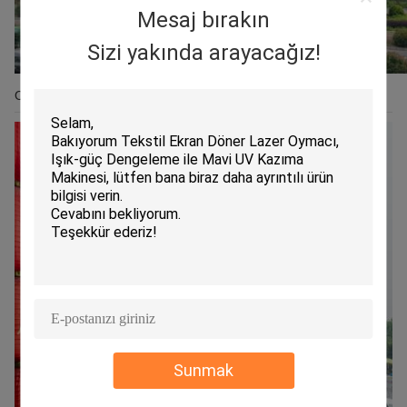
Mesaj bırakın
Sizi yakında arayacağız!
OEM/ODM
Sunmak