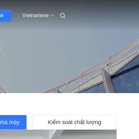
ẫn
Vietnamese
y
nhà máy
Kiểm soát chất lượng