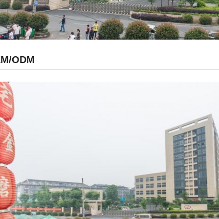
EM/ODM