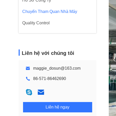
Hồ Sơ Công Ty
Chuyến Tham Quan Nhà Máy
Quality Control
Liên hệ với chúng tôi
maggie_dosun@163.com
86-571-86462690
Liên hệ ngay