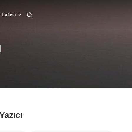
Turkish
I
Yazıcı