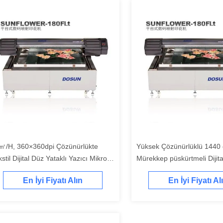
㎡/H, 360×360dpi Çözünürlükte
Yüksek Çözünürlüklü 1440 d
stil Dijital Düz Yataklı Yazıcı Mikro
Mürekkep püskürtmeli Dijit
ezo-Elektrikli Mürekkep Püskürtmeli
Yazıcı, 1800mm x 1500mm
En İyi Fiyatı Alın
En İyi Fiyatı Al
du