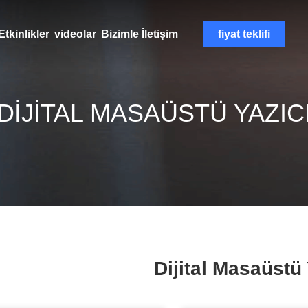
Etkinlikler
videolar
Bizimle İletişim
fiyat teklifi
DIJITAL MASAÜSTÜ YAZIC
Dijital Masaüstü 