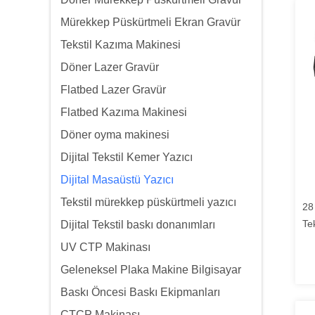
Mürekkep Püskürtmeli Ekran Gravür
Tekstil Kazıma Makinesi
Döner Lazer Gravür
Flatbed Lazer Gravür
Flatbed Kazıma Makinesi
Döner oyma makinesi
Dijital Tekstil Kemer Yazıcı
Dijital Masaüstü Yazıcı
Tekstil mürekkep püskürtmeli yazıcı
28
Tek
Dijital Tekstil baskı donanımları
Pi
UV CTP Makinası
Mo
Geleneksel Plaka Makine Bilgisayar
Baskı Öncesi Baskı Ekipmanları
CTCP Makinası