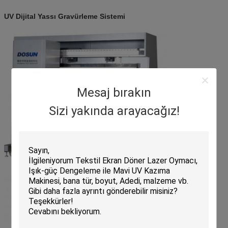
UV Dijital Yassı Gravürleme Sistemi
Mesaj bırakın
Sizi yakında arayacağız!