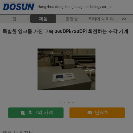
Hangzhou dongcheng image techology co., ltd
집
제품
동영상
우리에 대하여
>>
특별한 잉크를 가진 고속 360DPI/720DPI 회전하는 조각 기계
최고의 가격
연락처
제품 상세 정보