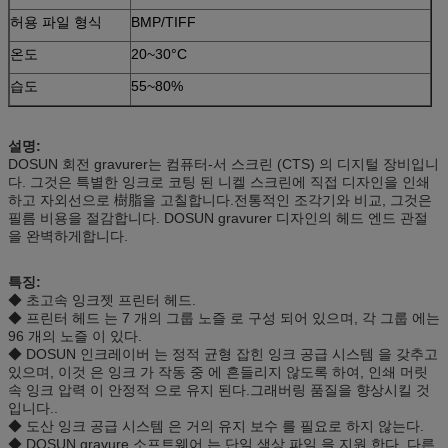
허용 파일 형식
BMP/TIFF
온도
20~30°C
습도
55~80%
설명:
DOSUN 회전 gravurer는 컴퓨터-서 스크린 (CTS) 의 디지털 장비입니
다. 그것은 특별한 잉크로 코팅 된 니켈 스크린에 직접 디자인을 인쇄
하고 자외선으로 樹脂을 고칠합니다.전통적인 조각기와 비교, 그것은
필름 비용을 절감합니다. DOSUN gravurer 디자인의 헤드 엔드 관절
을 완벽하게합니다.
특징:
◆ 초고속 잉크젯 프린터 헤드.
◆ 프린터 헤드 는 7 개의 그룹 노즐 로 구성 되어 있으며, 각 그룹 에는
96 개의 노즐 이 있다.
◆ DOSUN 인크레이버 는 정적 균형 잡힌 잉크 공급 시스템 을 갖추고
있으며, 이것 은 잉크 가 작동 중 에 흔들리지 않도록 하여, 인쇄 머릿
속 잉크 압력 이 안정적 으로 유지 된다.그래버링 품질을 향상시킬 것
입니다..
◆ 도산 잉크 공급 시스템 은 거의 유지 보수 를 필요로 하지 않는다.
◆ DOSUN gravure 소프트웨어 는 단일 색상 파일 을 지원 한다. 다른