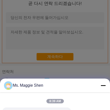
곧 다시 연락 드리겠습니다!
고요한 평상형 트레일러 조각 기계, 직물 격판덮개 제작자 조각 장
주문을 받아서 만들어진 회전하는 잉크 제트 조판공, 직물 조각 기계 체
폭 2200/3200/3600 mm를 가진 고해상 회전하는 잉크 제트 조판
회전하는 잉크 제트 조판공 체계, 직물 조각 기계를 가리는 컴퓨터를
고속 잉크 제트 머리 5600mm × 3400mm 스크린을 가진 평상형
고해상 1440dpi 직물 잉크 제트 디지털 방식으로 평상형 트레일러 인쇄
1440dpi 디지털 방식으로 직물 평상형 트레일러 인쇄 기계, 직물 평
회전하는 잉크 제트 스크린 조판공 체계, 조각 기계를 가리는 회전
연락처
고정확도 회전하는 조판공, 회전하는 잉크 제트 스크린 조판공 컴
Ms. Maggie Shen
회전하는 잉크 제트 스크린 조판공 체계, 고속 잉크 제트 Printhe
Ms. Maggie Shen
전화 :
0086-571-86462690
672개의 분사구 직물 조각 장비를 가진 회전하는 잉크젯 조각사 체
평상형 침대 직물 조각 기계 6 - 8 Min./m2의 고속 평상형 트레일
8:39 AM
평상형 트레일러 잉크 제트 조판공, 직물 조각 기계 1400mm × 1000