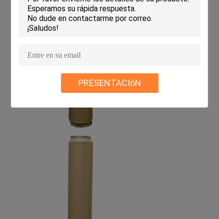
PRESENTACIóN