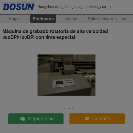
Hangzhou dongcheng image techology co., ltd
Hogar
Productos
Videos
Sobre nosotros
>>
Máquina de grabado rotatoria de alta velocidad
360DPI/720DPI con tinta especial
Mejor precio
Contacto