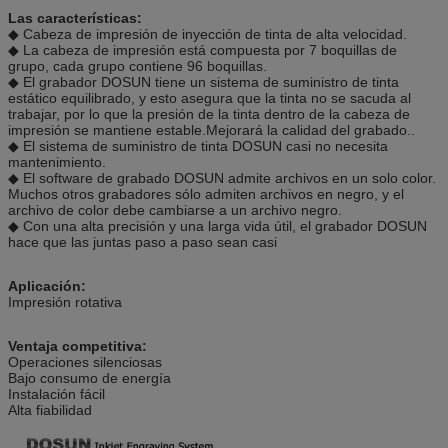
Las características:
◆ Cabeza de impresión de inyección de tinta de alta velocidad.
◆ La cabeza de impresión está compuesta por 7 boquillas de
grupo, cada grupo contiene 96 boquillas.
◆ El grabador DOSUN tiene un sistema de suministro de tinta
estático equilibrado, y esto asegura que la tinta no se sacuda al
trabajar, por lo que la presión de la tinta dentro de la cabeza de
impresión se mantiene estable.Mejorará la calidad del grabado..
◆ El sistema de suministro de tinta DOSUN casi no necesita
mantenimiento.
◆ El software de grabado DOSUN admite archivos en un solo color.
Muchos otros grabadores sólo admiten archivos en negro, y el
archivo de color debe cambiarse a un archivo negro.
◆ Con una alta precisión y una larga vida útil, el grabador DOSUN
hace que las juntas paso a paso sean casi
Aplicación:
Impresión rotativa
Ventaja competitiva:
Operaciones silenciosas
Bajo consumo de energía
Instalación fácil
Alta fiabilidad