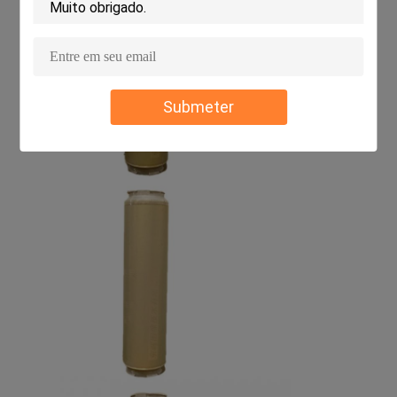
Submeter