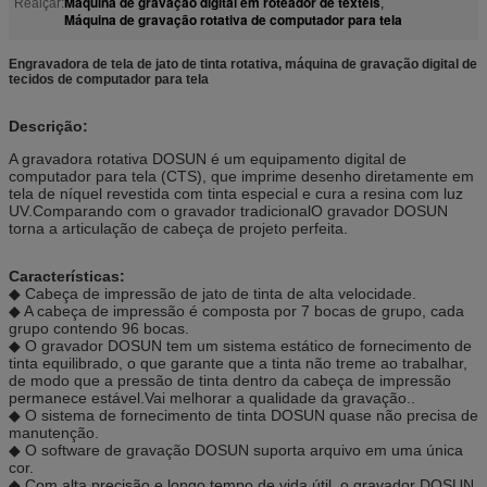
Máquina de gravação digital em roteador de têxteis
Realçar:
,
Máquina de gravação rotativa de computador para tela
Engravadora de tela de jato de tinta rotativa, máquina de gravação digital de
tecidos de computador para tela
Descrição:
A gravadora rotativa DOSUN é um equipamento digital de
computador para tela (CTS), que imprime desenho diretamente em
tela de níquel revestida com tinta especial e cura a resina com luz
UV.Comparando com o gravador tradicionalO gravador DOSUN
torna a articulação de cabeça de projeto perfeita.
Características:
◆ Cabeça de impressão de jato de tinta de alta velocidade.
◆ A cabeça de impressão é composta por 7 bocas de grupo, cada
grupo contendo 96 bocas.
◆ O gravador DOSUN tem um sistema estático de fornecimento de
tinta equilibrado, o que garante que a tinta não treme ao trabalhar,
de modo que a pressão de tinta dentro da cabeça de impressão
permanece estável.Vai melhorar a qualidade da gravação..
◆ O sistema de fornecimento de tinta DOSUN quase não precisa de
manutenção.
◆ O software de gravação DOSUN suporta arquivo em uma única
cor.
◆ Com alta precisão e longo tempo de vida útil, o gravador DOSUN