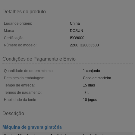
Detalhes do produto
Lugar de origem:
China
Marca:
DOSUN
Certificação:
ISO9000
Número do modelo:
2200; 3200; 3500
Condições de Pagamento e Envio
Quantidade de ordem mínima:
1 conjunto
Detalhes da embalagem:
Caso de madeira
Tempo de entrega:
15 dias
Termos de pagamento:
T/T.
Habilidade da fonte:
10 jogos
Descrição
Máquina de gravura giratória