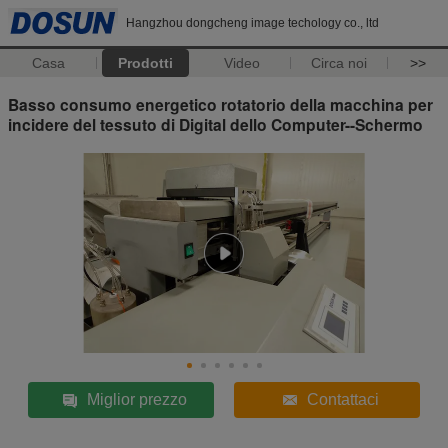
Hangzhou dongcheng image techology co., ltd
Casa
Prodotti
Video
Circa noi
>>
Basso consumo energetico rotatorio della macchina per
incidere del tessuto di Digital dello Computer--Schermo
Miglior prezzo
Contattaci