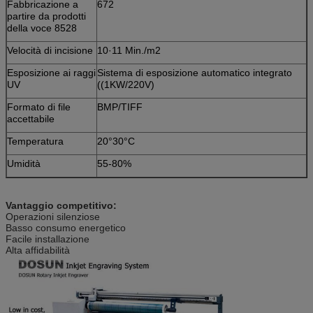
Fabbricazione a
672
partire da prodotti
della voce 8528
Velocità di incisione
10·11 Min./m2
Esposizione ai raggi
Sistema di esposizione automatico integrato
UV
((1KW/220V)
Formato di file
BMP/TIFF
accettabile
Temperatura
20°30°C
Umidità
55-80%
Vantaggio competitivo:
Operazioni silenziose
Basso consumo energetico
Facile installazione
Alta affidabilità