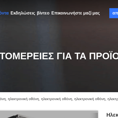
όντα
Εκδηλώσεις
βίντεο
Επικοινωνήστε μαζί μας
απ
ΤΟΜΈΡΕΙΕΣ ΓΙΑ ΤΑ ΠΡΟΪ
όνη, ηλεκτρονική οθόνη, ηλεκτρονική οθόνη, ηλεκτρονική οθόνη, ηλεκτ
Ηλεκ