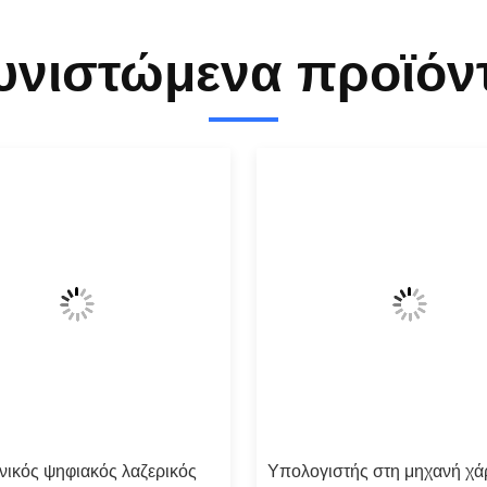
υνιστώμενα προϊόν
νικός ψηφιακός λαζερικός
Υπολογιστής στη μηχανή χά