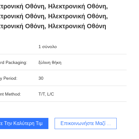
τρονική Οθόνη, Ηλεκτρονική Οθόνη,
τρονική Οθόνη, Ηλεκτρονική Οθόνη,
τρονική Οθόνη, Ηλεκτρονική Οθόνη
1 σύνολο
rd Packaging:
ξύλινη θήκη
y Period:
30
nt Method:
T/T, L/C
ε Την Καλύτερη Τιμή
Επικοινωνήστε Μαζί Μας