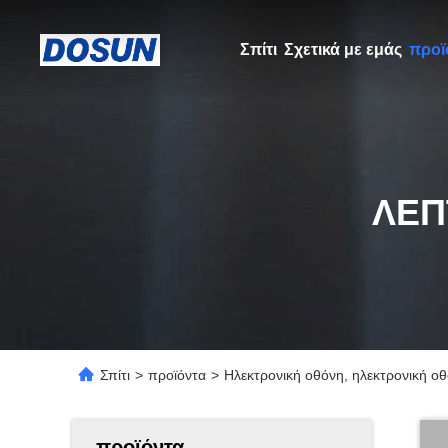
Σπίτι
Σχετικά με εμάς
προϊ
ΛΕΠ
Σπίτι
>
προϊόντα
>
Ηλεκτρονική οθόνη, ηλεκτρονική οθ
προϊόντα