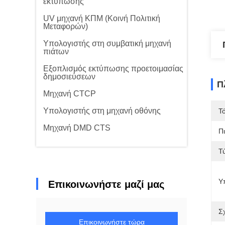
εκτύπωσης
UV μηχανή ΚΠΜ (Κοινή Πολιτική
Μεταφορών)
Υπολογιστής στη συμβατική μηχανή
πιάτων
Εξοπλισμός εκτύπωσης προετοιμασίας
δημοσιεύσεων
Π
Μηχανή CTCP
Υπολογιστής στη μηχανή οθόνης
Τ
Μηχανή DMD CTS
Π
Τ
Υ
Επικοινωνήστε μαζί μας
Σ
Επικοινωνήστε τώρα