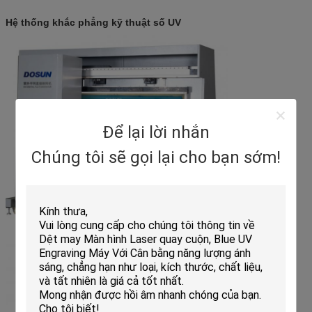
Hệ thống khắc phẳng kỹ thuật số UV
Để lại lời nhắn
Chúng tôi sẽ gọi lại cho bạn sớm!