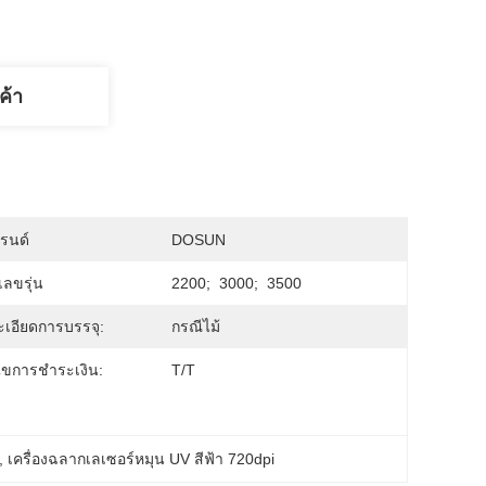
ค้า
บรนด์
DOSUN
ลขรุ่น
2200;  3000;  3500
เอียดการบรรจุ:
กรณีไม้
นไขการชำระเงิน:
T/T
, 
เครื่องฉลากเลเซอร์หมุน UV สีฟ้า 720dpi