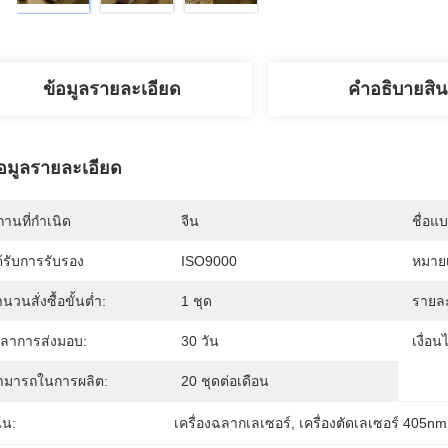
ข้อมูลรายละเอียด
คําอธิบายสิน
้อมูลรายละเอียด
านที่กำเนิด
จีน
ชื่อแ
้รับการรับรอง
ISO9000
หมายเ
นวนสั่งซื้อขั้นต่ำ:
1 ชุด
รายละ
วลาการส่งมอบ:
30 วัน
เงื่อ
ามารถในการผลิต:
20 ชุดต่อเดือน
้น:
เครื่องฉลากเลเซอร์
, 
เครื่องตัดเลเซอร์ 405nm