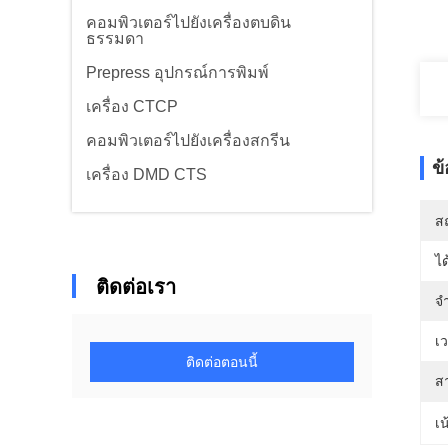
คอมพิวเตอร์ไปยังเครื่องตบดิน
ธรรมดา
Prepress อุปกรณ์การพิมพ์
เครื่อง CTCP
คอมพิวเตอร์ไปยังเครื่องสกรีน
ข
เครื่อง DMD CTS
สถ
ได
ติดต่อเรา
จำ
เ
ติดต่อตอนนี้
ส
เน