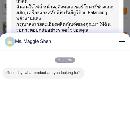
1000mm, 5600mm × 3400mm หน้าจอ
ติดต่อเรา
บลูโรตารียูวีเลเซอร์ช่างแกะสลักอุปกรณ์สิ่งทอเครื่อง
แกะสลัก 2200mm / 3500mm ความกว้างหน้าจอ
ติดต่อเรา
Ms. Maggie Shen
เครื่องแกะสลักสิ่งทอระบบอิงค์เจ็ทโรตารี เครื่องแกะสลัก
สิ่งทอ อุปกรณ์ดิจิตอลหน้าจอคอมพิวเตอร์
ติดต่อเรา
5:28 PM
เครื่องแกะสลักผ้าพื้นเรียบ 6 - 8 นาที/ตร.ม. , เครื่องแกะ
Good day, what product are you looking for?
สลักอิงค์เจ็ทพื้นเรียบความเร็วสูง
เสนอ
ติดต่อเรา
เปลี่ยนภาษา
Thai