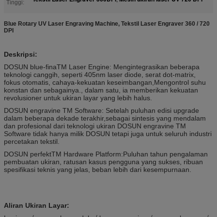
Tinggi:
Blue Rotary UV Laser Engraving Machine, Tekstil Laser Engraver 360 / 720
DPI
Deskripsi:
DOSUN blue-finaTM Laser Engine: Mengintegrasikan beberapa
teknologi canggih, seperti 405nm laser diode, serat dot-matrix,
fokus otomatis, cahaya-kekuatan keseimbangan,Mengontrol suhu
konstan dan sebagainya., dalam satu, ia memberikan kekuatan
revolusioner untuk ukiran layar yang lebih halus.
DOSUN engravine TM Software: Setelah puluhan edisi upgrade
dalam beberapa dekade terakhir,sebagai sintesis yang mendalam
dan profesional dari teknologi ukiran DOSUN engravine TM
Software tidak hanya milik DOSUN tetapi juga untuk seluruh industri
percetakan tekstil.
DOSUN perfektTM Hardware Platform:Puluhan tahun pengalaman
pembuatan ukiran, ratusan kasus pengguna yang sukses, ribuan
spesifikasi teknis yang jelas, beban lebih dari kesempurnaan.
Aliran Ukiran Layar: