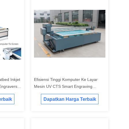
atbed Inkjet
Efisiensi Tinggi Komputer Ke Layar
 Engravers
Mesin UV CTS Smart Engraving
System
rbaik
Dapatkan Harga Terbaik