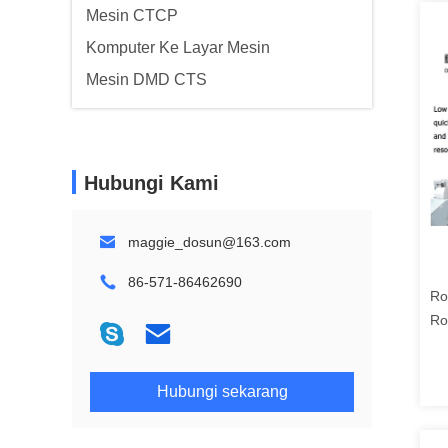
Mesin CTCP
Komputer Ke Layar Mesin
Mesin DMD CTS
Hubungi Kami
maggie_dosun@163.com
86-571-86462690
Ro
Ro
En
Hubungi sekarang