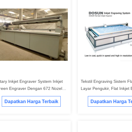
tary Inkjet Engraver System Inkjet
Tekstil Engraving Sistem Fl
reen Engraver Dengan 672 Nozel
Layar Pengukir, Flat Inkjet
ralatan Ukiran Tekstil
Dengan Servo Motor
Dapatkan Harga Terbaik
Dapatkan Harga Te