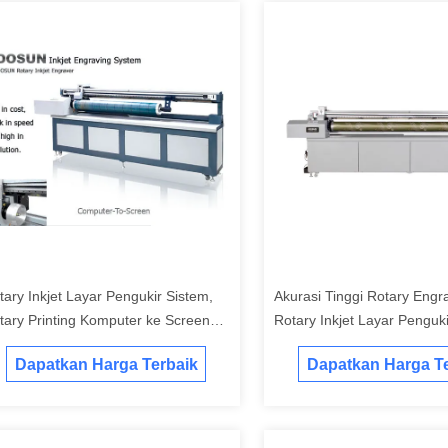
tary Inkjet Layar Pengukir Sistem,
Akurasi Tinggi Rotary Engr
tary Printing Komputer ke Screen
Rotary Inkjet Layar Penguki
graving Machine
Komputer-ke-layar Digital 
Dapatkan Harga Terbaik
Dapatkan Harga Te