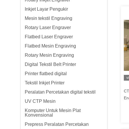
Inkjet Layar Pengukir
Mesin tekstil Engraving
Rotary Laser Engraver
Flatbed Laser Engraver
Flatbed Mesin Engraving
Rotary Mesin Engraving
Digital Tekstil Belt Printer
Printer flatbed digital
v
Tekstil Inkjet Printer
CT
Peralatan Percetakan digital tekstil
En
UV CTP Mesin
Sc
Komputer Untuk Mesin Plat
36
Konvensional
Prepress Peralatan Percetakan