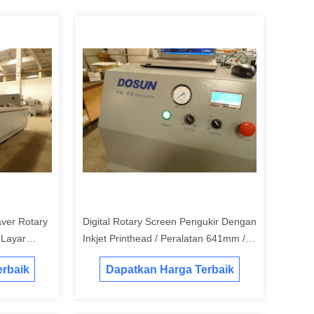
aver Rotary
Digital Rotary Screen Pengukir Dengan
 Layar
Inkjet Printhead / Peralatan 641mm /
820mm / 914 mm / 1018mm Opsional
rbaik
Dapatkan Harga Terbaik