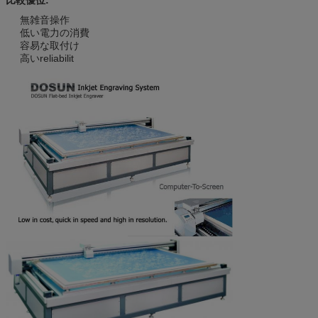
無雑音操作
低い電力の消費
容易な取付け
高いreliabilit