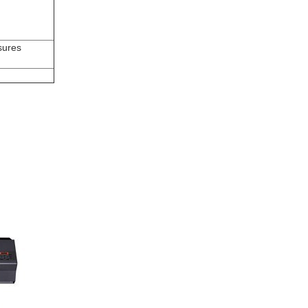
sures