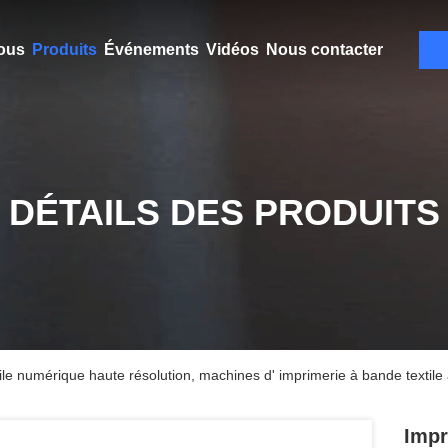
ous
Produits
Événements
Vidéos
Nous contacter
DÉTAILS DES PRODUITS
tile numérique haute résolution, machines d' imprimerie à bande textile 
Impr