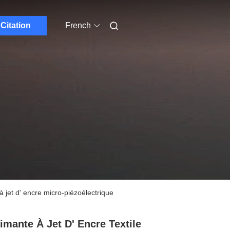
Citation
French
à jet d' encre micro-piézoélectrique
imante À Jet D' Encre Textile