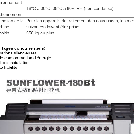
ironnement
18°C à 30°C; 35°C à 80% RH (non condensé)
ctionnement
ension de la
Pour les appareils de traitement des eaux usées, les me
chine
suivantes doivent être prises:
poids
650 kg ou plus
ntages concurrentiels:
ations silencieuses
le consommation d'énergie
ité d'installation
e fiabilité