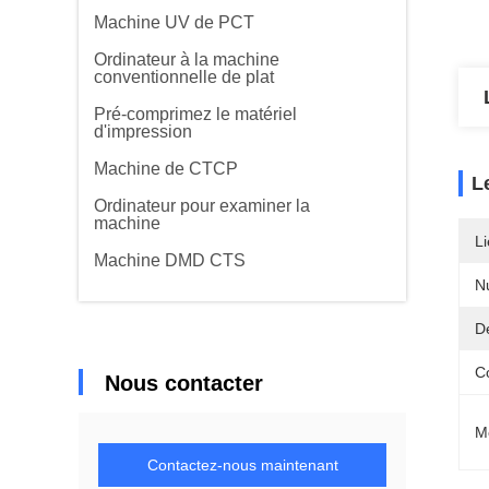
Machine UV de PCT
Ordinateur à la machine
conventionnelle de plat
Pré-comprimez le matériel
d'impression
Machine de CTCP
L
Ordinateur pour examiner la
machine
Li
Machine DMD CTS
N
Dé
C
Nous contacter
M
Contactez-nous maintenant