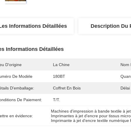
Les Informations Détaillées
Description Du 
es Informations Détaillées
eu D'origine
La Chine
Nom 
uméro De Modèle
180BT
Quan
tails D'emballage:
Coffret En Bois
Délai
onditions De Paiement:
T/T.
Machines d'impression à bande textile à jet
ettre en évidence:
Imprimantes à jet d'encre pour tissus micro
Imprimante à jet d'encre textile numérique 