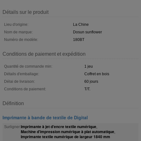
Détails sur le produit
Lieu d'origine:
La Chine
Nom de marque:
Dosun sunflower
Numéro de modèle:
180BT
Conditions de paiement et expédition
Quantité de commande min:
1 jeu
Détails d'emballage:
Coffret en bois
Délai de livraison:
60 jours
Conditions de paiement:
T/T.
Définition
Imprimante à bande de textile de Digital
Imprimante à jet d'encre textile numérique
Surligner:
,
Machine d'impression numérique à plat automatique
,
Imprimante textile numérique de largeur 1840 mm