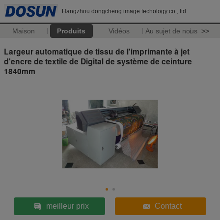
Hangzhou dongcheng image techology co., ltd
Maison
Produits
Vidéos
Au sujet de nous
>>
Largeur automatique de tissu de l'imprimante à jet
d'encre de textile de Digital de système de ceinture
1840mm
meilleur prix
Contact