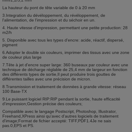
La hauteur du pont de tête variable de 0 à 20 mm
3.Integration du dévéloppement, du révéloppement, de
l'alimentation, de l'impression et du séchoir en un.
4. Haute vitesse d'impression, permettant une petite production: 28
m2/h
5. Disponible avec tous les types d'encre: acide, réactif, dispersé,
pigment
6.Adopter le double six couleurs, imprimer des tissus avec une zone
de couleur plus large
7.Tête à jet d'encre super large: 360 buseaux par couleur avec une
technique de décharge réglable de 25,4 mm de largeur:en fonction
des différents types de sortie,Il peut produire trois gouttes de
différentes tailles avec une précision de micron.
8.Transmission et traitement de données à grande vitesse: réseau
100 Base-TX
9.Le puissant logiciel RIP:RIP pendant la sortie, haute efficacité
d'impression;Gestion précise des couleurs;
Compatible avec le langage Postscript, Photoshop, Illustrator,
Freehand,XPress ainsi qu'avec d'autres logiciels de traitement
d'image;Format de fichier accepté: TIFF,PDF1.4Je ne sais
pas.0,EPS et PS.