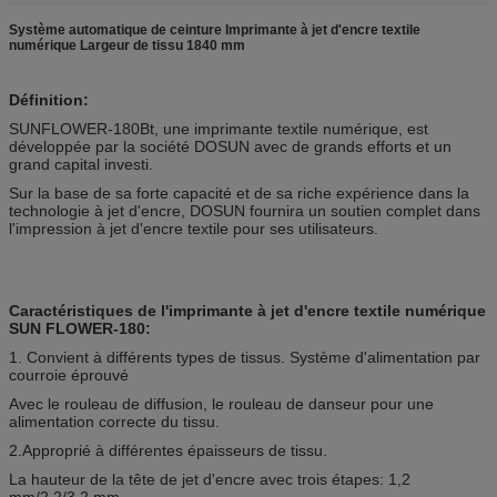
Système automatique de ceinture Imprimante à jet d'encre textile
numérique Largeur de tissu 1840 mm
Définition:
SUNFLOWER-180Bt, une imprimante textile numérique, est
développée par la société DOSUN avec de grands efforts et un
grand capital investi.
Sur la base de sa forte capacité et de sa riche expérience dans la
technologie à jet d'encre, DOSUN fournira un soutien complet dans
l'impression à jet d'encre textile pour ses utilisateurs.
Caractéristiques de l'imprimante à jet d'encre textile numérique
SUN FLOWER-180:
1. Convient à différents types de tissus. Système d'alimentation par
courroie éprouvé
Avec le rouleau de diffusion, le rouleau de danseur pour une
alimentation correcte du tissu.
2.Approprié à différentes épaisseurs de tissu.
La hauteur de la tête de jet d'encre avec trois étapes: 1,2
mm/2,2/3,2 mm