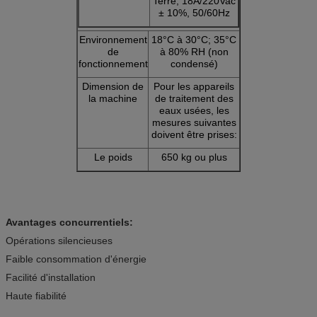
Terre, 18A/220Vac
± 10%, 50/60Hz
Environnement
18°C à 30°C; 35°C
de
à 80% RH (non
fonctionnement
condensé)
Dimension de
Pour les appareils
la machine
de traitement des
eaux usées, les
mesures suivantes
doivent être prises:
Le poids
650 kg ou plus
Avantages concurrentiels:
Opérations silencieuses
Faible consommation d'énergie
Facilité d'installation
Haute fiabilité