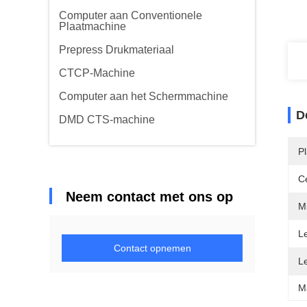
Computer aan Conventionele
Plaatmachine
Prepress Drukmateriaal
CTCP-Machine
Computer aan het Schermmachine
D
DMD CTS-machine
P
Ce
Neem contact met ons op
Mi
Le
Contact opnemen
L
M