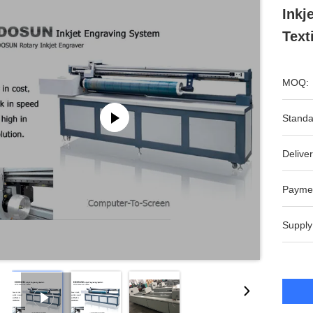
Inkj
Text
MOQ:
Standa
Deliver
Payme
Supply