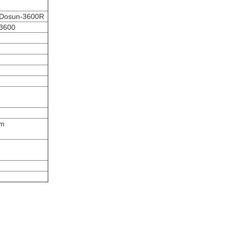
Dosun-3600R
3600
em