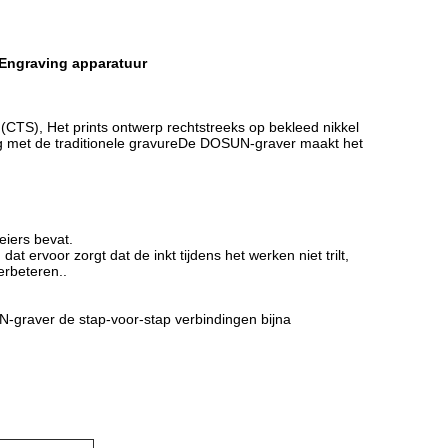
e Engraving apparatuur
(CTS), Het prints ontwerp rechtstreeks op bekleed nikkel
ing met de traditionele gravureDe DOSUN-graver maakt het
eiers bevat.
ervoor zorgt dat de inkt tijdens het werken niet trilt,
verbeteren..
graver de stap-voor-stap verbindingen bijna