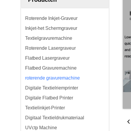
Roterende Inkjet-Graveur
Inkjet-het Schermgraveur
Textielgravuremachine
Roterende Lasergraveur
Flatbed Lasergraveur
Flatbed Gravuremachine
roterende gravuremachine
Digitale Textielriemprinter
Digitale Flatbed Printer
Textielinkjet-Printer
Digitaal Textieldrukmateriaal
UVctp Machine