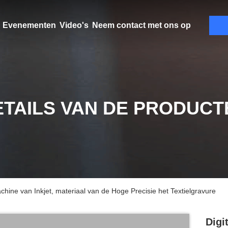
Evenementen
Video's
Neem contact met ons op
ETAILS VAN DE PRODUCT
hine van Inkjet, materiaal van de Hoge Precisie het Textielgravure
Digi