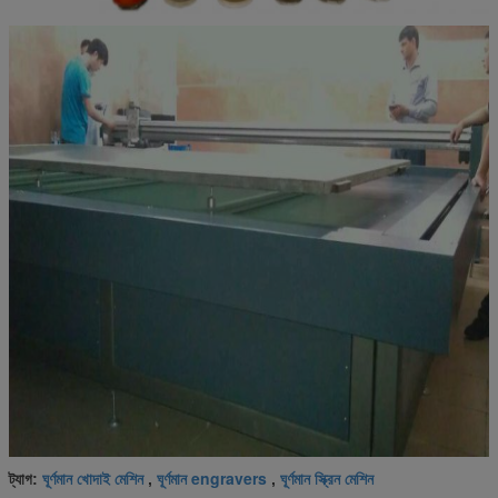
ঘূর্ণমান খোদাই মেশিন
ঘূর্ণমান engravers
ঘূর্ণমান স্ক্রিন মেশিন
ট্যাগ:
,
,