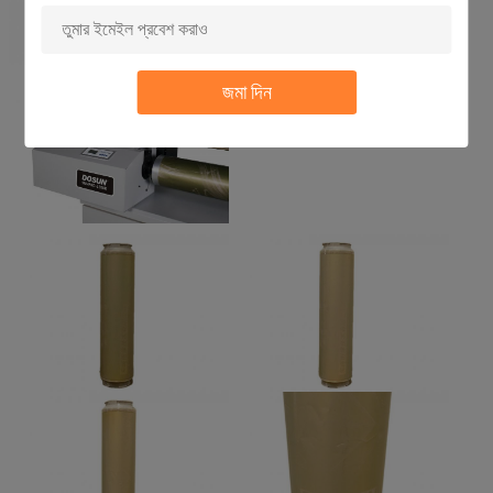
জমা দিন