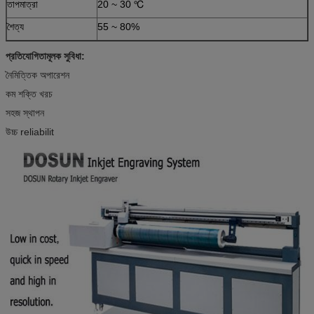
তাপমাত্রা
20 ~ 30 ℃
শৈত্য
55 ~ 80%
প্রতিযোগিতামূলক সুবিধা:
নৈমিত্তিক অপারেশন
কম শক্তি খরচ
সহজ স্থাপন
উচ্চ reliabilit