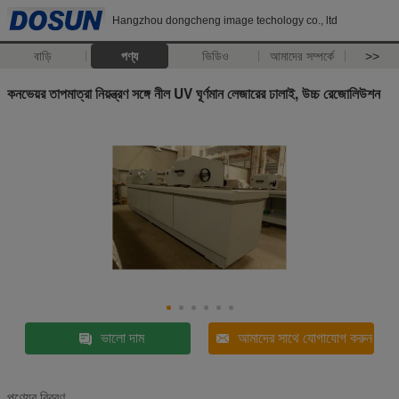
Hangzhou dongcheng image techology co., ltd
বাড়ি
পণ্য
ভিডিও
আমাদের সম্পর্কে
>>
কনভেয়র তাপমাত্রা নিয়ন্ত্রণ সঙ্গে নীল UV ঘূর্ণমান লেজারের ঢালাই, উচ্চ রেজোলিউশন
ভালো দাম
আমাদের সাথে যোগাযোগ করুন
পণ্যের বিবরণ