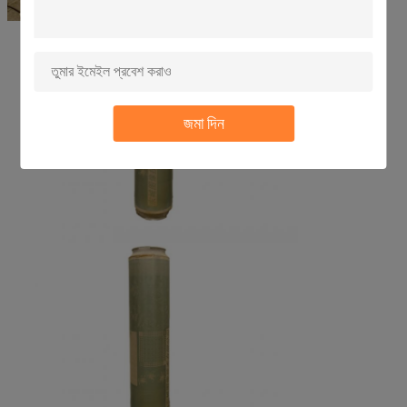
জমা দিন