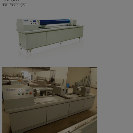
উচ্চ নির্ভরযোগ্যতা