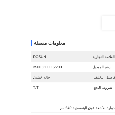
معلومات مفصلة
لعلامة التجارية
DOSUN
رقم الموديل
2200; 3000; 3500
فاصيل التغليف:
حالة خشبيّ
شروط الدفع:
T/T
وارة للأشعة فوق البنفسجية 640 مم