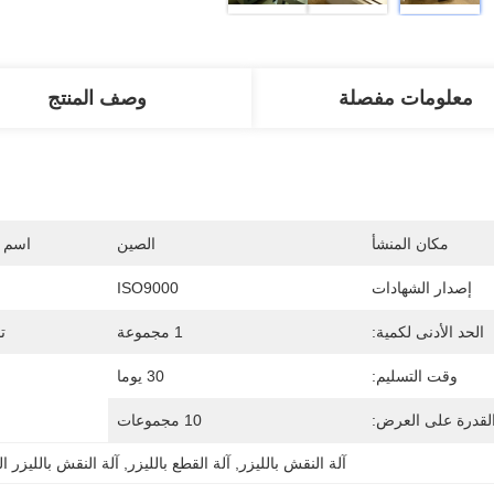
معلومات مفصلة
وصف المنتج
مكان المنشأ
الصين
اسم ا
إصدار الشهادات
ISO9000
الحد الأدنى لكمية:
1 مجموعة
ت
وقت التسليم:
30 يوما
لقدرة على العرض:
10 مجموعات
آلة النقش بالليزر
, 
آلة القطع بالليزر
, 
آلة النقش بالليزر الد