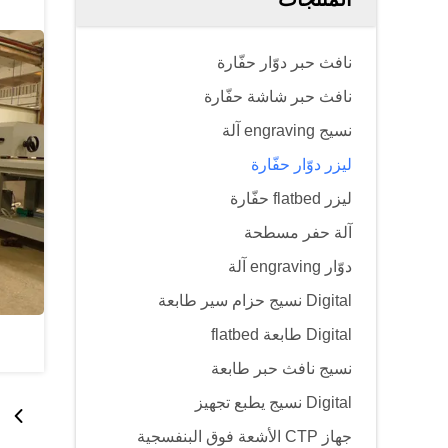
نافث حبر دوّار حفّارة
نافث حبر شاشة حفّارة
نسيج engraving آلة
ليزر دوّار حفّارة
ليزر flatbed حفّارة
آلة حفر مسطحة
دوّار engraving آلة
Digital نسيج حزام سير طابعة
Digital طابعة flatbed
نسيج نافث حبر طابعة
Digital نسيج يطبع تجهيز
جهاز CTP الأشعة فوق البنفسجية