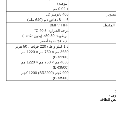
البوصة)
± 0.02 مم
تصوير
405 نانومتر LD
6 ～ 8 دقائق / م (640 ملم)
المقبول
BMP / TIFF
درجة الحرارة: 5 40 ℃
الرطوبة: 30 80٪ (بدون تكاثف)
الإضاءة: ضوء أصفر
1.5 كيلو واط / 220 فولت ، 50 هرتز
3650 مم × 750 مم × 1220 مم
(BR2200)
4850 مم × 750 مم × 1220 مم
(BR3500)
900 كجم (BR2200) 1200 كجم
(BR3500)
وضاء
ض للطاقة